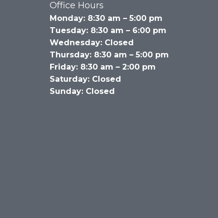
Office Hours
Monday: 8:30 am – 5:00 pm
Tuesday: 8:30 am – 6:00 pm
Wednesday: Closed
Thursday: 8:30 am – 5:00 pm
Friday: 8:30 am – 2:00 pm
Saturday: Closed
Sunday: Closed