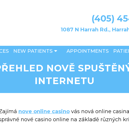
(405) 4
1087 N Harrah Rd., Harra
CES
NEW PATIENTS
APPOINTMENTS
PATI
PŘEHLED NOVĚ SPUŠTĚNÝ
INTERNETU
Zajímá
nove online casino
vás nová online casin
správné nové casino online na základě různých krit