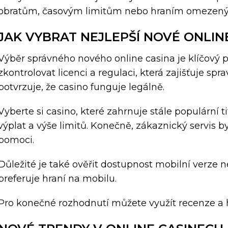
obratům, časovým limitům nebo hraním omezenýc
JAK VYBRAT NEJLEPŠÍ NOVÉ ONLIN
Výběr správného nového online casina je klíčový pr
zkontrolovat licenci a regulaci, která zajišťuje spr
potvrzuje, že casino funguje legálně.
Vyberte si casino, které zahrnuje stále populární t
výplat a výše limitů. Konečně, zákaznický servis 
pomoci.
Důležité je také ověřit dostupnost mobilní verze ne
preferuje hraní na mobilu.
Pro konečné rozhodnutí můžete využít recenze a 