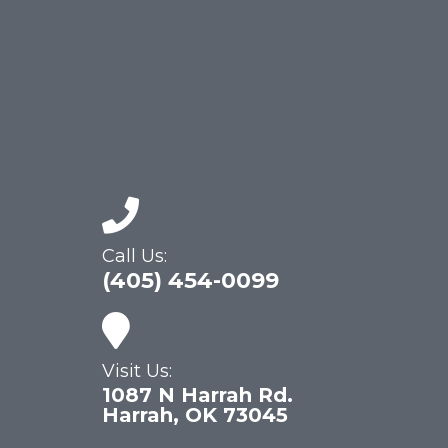
Call Us:
(405) 454-0099
Visit Us:
1087 N Harrah Rd.
Harrah, OK 73045