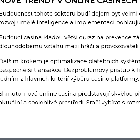
NOVÉ TRENDY V ONLINE CASINECH
Budoucnost tohoto sektoru budí dojem být velm
rozvoj umělé inteligence a implementaci pohlcujíc
Budoucí casina kladou větší důraz na prevence záv
dlouhodobému vztahu mezi hráči a provozovateli.
Dalším krokem je optimalizace platebních systémů,
bezpečnější transakce. Bezproblémový přístup k
jedním z hlavních kritérií výběru casino platformy.
Shrnuto, nová online casina představují skvělou př
aktuální a spolehlivé prostředí. Stačí vybírat s r