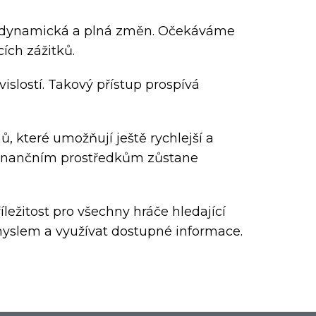
i dynamická a plná změn. Očekáváme
ích zážitků.
islostí. Takový přístup prospívá
 které umožňují ještě rychlejší a
 finančním prostředkům zůstane
íležitost pro všechny hráče hledající
ozmyslem a využívat dostupné informace.