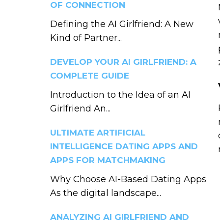
OF CONNECTION
Defining the AI Girlfriend: A New
Kind of Partner...
DEVELOP YOUR AI GIRLFRIEND: A
COMPLETE GUIDE
Introduction to the Idea of an AI
Girlfriend An...
ULTIMATE ARTIFICIAL
INTELLIGENCE DATING APPS AND
APPS FOR MATCHMAKING
Why Choose AI-Based Dating Apps
As the digital landscape...
ANALYZING AI GIRLFRIEND AND